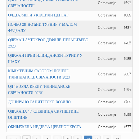
ОДРЖАНЕ "ИЛИНДАНСКЕ ФОЛКЛОРНЕ
Odrzavanje
1592
СВЕЧАНОСТИ"
ОЛДТАЈМЕРИ УКРАСИЛИ ЦЕНТАР
Odrzavanje
1866
ПОЧЕО 28. НОЋНИ ТУРНИР У МАЛОМ
Odrzavanje
1637
ФУДБАЛУ
ОДРЖАН АУТОКРОС ДЕФИЛЕ "ПЕЛАГИЋЕВО
Odrzavanje
1485
2023"
ОДРЖАН ПРВИ ИЛИНДАНСКИ ТУРНИР У
Odrzavanje
1588
ШАХУ
КЊИЖЕВНИМ САБОРОМ ПОЧЕЛЕ
Odrzavanje
2687
"ИЛИНДАНСКЕ СВЕЧАНОСТИ 2023"
ОД 15. ЈУЛА КРЕЋУ "ИЛИНДАНСКЕ
Odrzavanje
1454
СВЕЧАНОСТИ 2023"
ДОНИРАНО САНИТЕТСКО ВОЗИЛО
Odrzavanje
1786
ОДРЖАНА 17. СЈЕДНИЦА СКУПШТИНЕ
Odrzavanje
1596
ОПШТИНЕ
ОБИЉЕЖЕНА НЕДЈЕЉА ЦРВЕНОГ КРСТА
Odrzavanje
1577