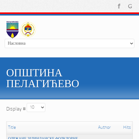
ОПШТИНА
ПЕЛАГИЋЕВО
Display #
Title
Author
Hits