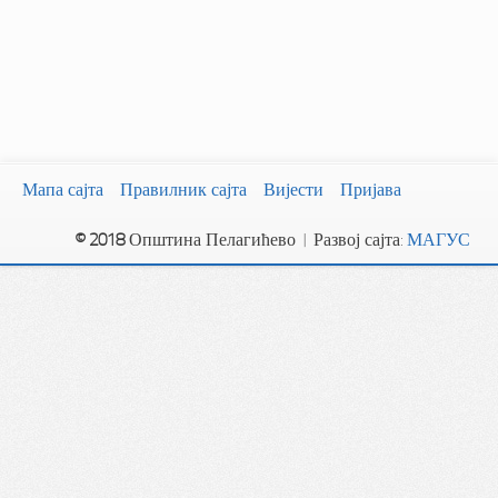
Мапа сајта
Правилник сајта
Вијести
Пријава
© 2018
Општина Пелагићево | Развој сајта:
МАГУС