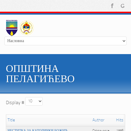
ОПШТИНА
ПЕЛАГИЋЕВО
Display #
Title
Author
Hits