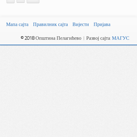
Мапа сајта
Правилник сајта
Вијести
Пријава
© 2018
Општина Пелагићево | Развој сајта:
МАГУС