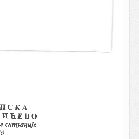
649.77 KB
09:03:08
09.06.2022.
1.43 MB
09:03:02
16.05.2022.
76.16 KB
23:48:13
25.04.2022.
93.47 KB
22:54:09
25.04.2022.
574.92 KB
22:53:05
25.04.2022.
206.52 KB
22:52:24
25.04.2022.
334.96 KB
22:35:07
25.04.2022.
351.73 KB
22:34:25
25.04.2022.
335.78 KB
22:33:33
25.04.2022.
350.16 KB
22:32:30
18.04.2022.
261.49 KB
12:35:57