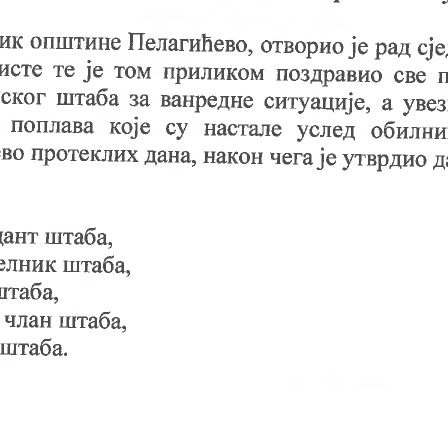
г конкурса за попуну упражњених радних мјеста - Радник на по
Ивковић Вељко
ласник
опуне упражњених радних места 2