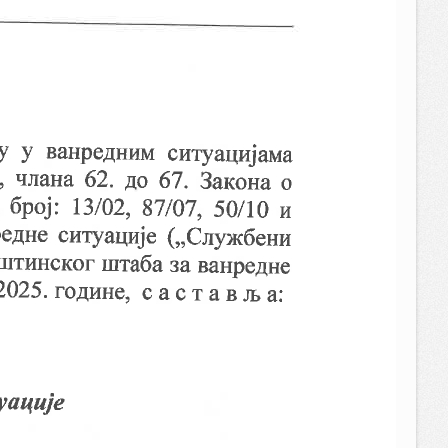
23.03.2022.
52.61 MB
18:27:48
10.03.2022.
51.98 KB
23:53:55
07.02.2022.
59.32 KB
20:16:59
20.01.2022.
171.87 KB
22:38:38
02.01.2022.
132.96 KB
12:06:54
18.11.2021.
74.37 KB
14:07:07
10.11.2021.
61.29 KB
22:14:40
10.11.2021.
846.62 KB
22:14:40
05.11.2021.
55.78 KB
14:14:20
04.11.2021.
826.66 KB
18:58:54