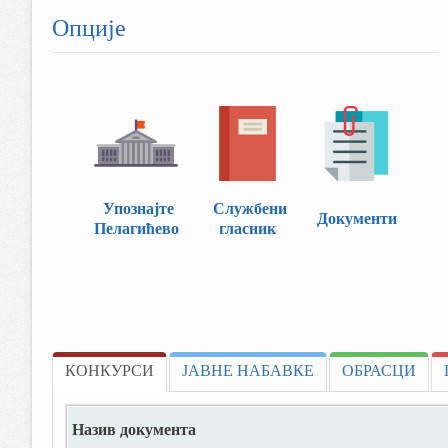
Опције
Упознајте
Службени
Документи
Пелагићево
гласник
КОНКУРСИ
ЈАВНЕ НАБАВКЕ
ОБРАСЦИ
Назив документа