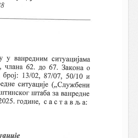
22.05.2025.
793.89 KB
21:51:01
22.05.2025.
550.92 KB
21:50:58
22.05.2025.
419.21 KB
21:50:53
20.05.2025.
56 KB
19:50:25
20.05.2025.
125 KB
19:50:21
31.10.2024.
2.22 MB
10:14:52
31.10.2024.
1.3 MB
10:14:49
31.10.2024.
958.55 KB
10:14:46
17.04.2024.
125 KB
23:13:58
17.04.2024.
219.29 KB
23:13:48
17.04.2024.
3.56 MB