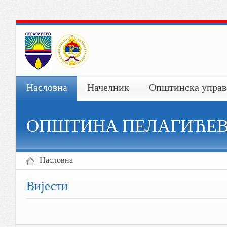
Насловна
Начелник
Општинска управ
ОПШТИНА ПЕЛАГИЋЕ
Насловна
Вијести