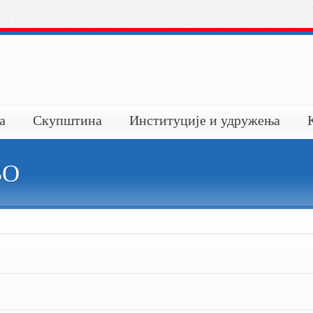
а
Скупштина
Институције и удружења
ВО