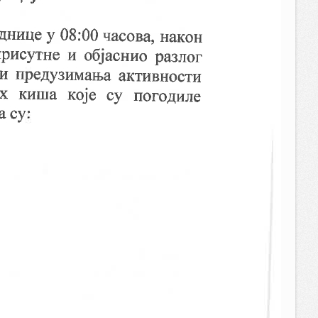
23:13:25
17.04.2024.
словима одрж ј
84 KB
23:00:23
28.12.2023.
4.6 MB
02:21:59
09.11.2023.
79.77 KB
00:30:19
27.09.2023.
1.32 MB
17:15:46
27.09.2023.
2.51 MB
17:13:11
25.09.2023.
2.62 MB
19:48:27
01.09.2023.
4.05 MB
20:35:47
25.08.2023.
2.84 MB
11:18:20
28.03.2023.
2.22 MB
11:18:13
15.03.2023.
247.81 KB
23:41:40