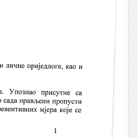
15.03.2023.
256.19 KB
23:41:38
27.02.2023.
493.81 KB
20:40:27
27.02.2023.
2.28 MB
14:28:26
09.11.2022.
94 KB
02:09:06
01.08.2022.
59.07 KB
15:39:28
14.07.2022.
133.54 KB
12:42:03
14.07.2022.
113.5 KB
12:42:03
13.07.2022.
198.56 KB
21:31:00
09.06.2022.
1.16 MB
09:03:13
09.06.2022.
660.61 KB
09:03:10
09.06.2022.