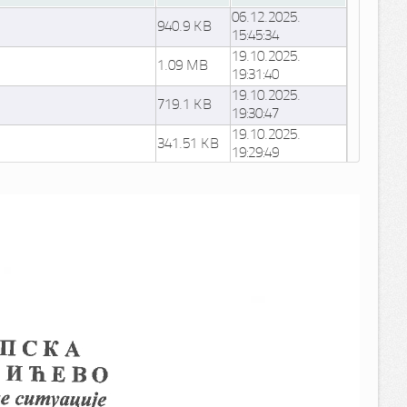
06.12.2025.
940.9 KB
15:45:34
19.10.2025.
1.09 MB
19:31:40
19.10.2025.
719.1 KB
19:30:47
19.10.2025.
341.51 KB
19:29:49
10.06.2025.
37.4 KB
11:08:11
10.06.2025.
340.34 KB
11:06:43
10.06.2025.
46.32 KB
11:06:39
10.06.2025.
346.91 KB
11:06:23
10.06.2025.
55.96 KB
11:06:20
22.05.2025.
ipravnika na odredjeno
814.26 KB
21:51:05