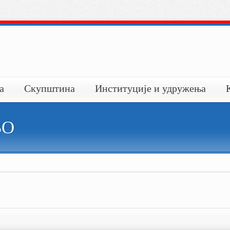
а
Скупштина
Институције и удружења
ВО