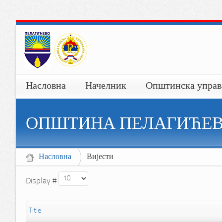
Насловна
Начелник
Општинска управ
ОПШТИНА ПЕЛАГИЋЕ
Насловна
Вијести
Display #
Title