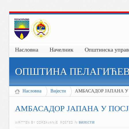
Насловна
Начелник
Општинска управ
ОПШТИНА ПЕЛАГИЋЕ
Насловна
Вијести
АМБАСАДОР ЈАПАНА У
АМБАСАДОР ЈАПАНА У ПОС
WRITTEN BY ODRZAVANJE. POSTED IN
ВИЈЕСТИ