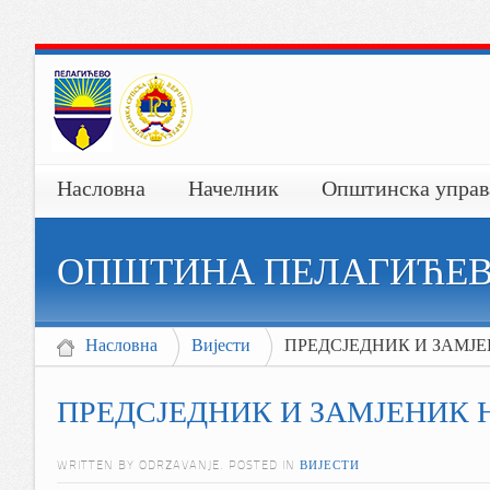
Насловна
Начелник
Општинска управ
ОПШТИНА ПЕЛАГИЋЕ
Насловна
Вијести
ПРЕДСЈЕДНИК И ЗАМЈ
ПРЕДСЈЕДНИК И ЗАМЈЕНИК 
WRITTEN BY ODRZAVANJE. POSTED IN
ВИЈЕСТИ