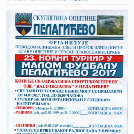
WRITTEN BY ODRZAVANJE. POSTED IN
ВИЈЕСТИ