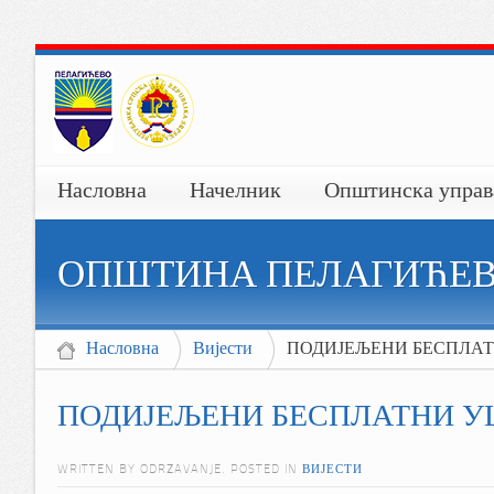
Насловна
Начелник
Општинска управ
ОПШТИНА ПЕЛАГИЋЕ
Насловна
Вијести
ПОДИЈЕЉЕНИ БЕСПЛА
ПОДИЈЕЉЕНИ БЕСПЛАТНИ У
WRITTEN BY ODRZAVANJE. POSTED IN
ВИЈЕСТИ