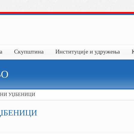
а
Скупштина
Институције и удружења
ВО
ТНИ УЏБЕНИЦИ
ЏБЕНИЦИ