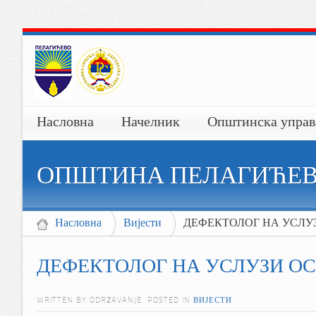
Насловна
Начелник
Општинска управ
ОПШТИНА ПЕЛАГИЋЕ
Насловна
Вијести
ДЕФЕКТОЛОГ НА УСЛ
ДЕФЕКТОЛОГ НА УСЛУЗИ О
WRITTEN BY ODRZAVANJE. POSTED IN
ВИЈЕСТИ