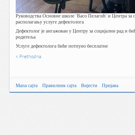
Руководства Основне школе "Васо Пелагић" и Центра за с
располагању услуге дефектолога.
Дефектолог је ангажован у Центру за социјални рад и би
родитеља.
Услуге дефектолога биће потпуно бесплатне.
< Prethodna
Мапа сајта
Правилник сајта
Вијести
Пријава