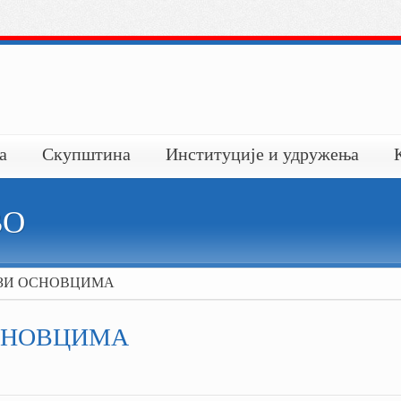
а
Скупштина
Институције и удружења
ВО
УЗИ ОСНОВЦИМА
СНОВЦИМА