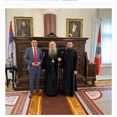
WRITTEN BY ODRZAVANJE. POSTED IN
ВИЈЕСТИ