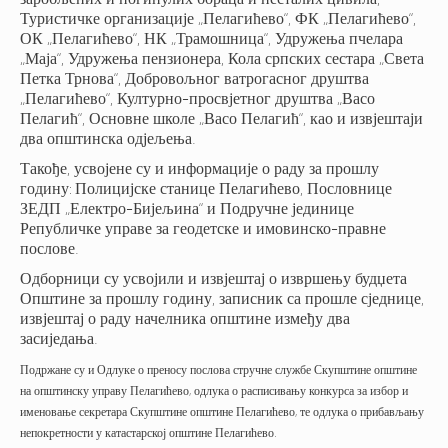
Туристичке организације „Пелагићево“, ФК „Пелагићево“,
ОК „Пелагићево“, НК „Трамошница“, Удружења пчелара
„Маја“, Удружења пензионера, Кола српских сестара „Света
Петка Трнова“, Добровољног ватрогасног друштва
„Пелагићево“, Културно-просвјетног друштва „Васо
Пелагић“, Основне школе „Васо Пелагић“, као и извјештаји
два општинска одјељења.
Такође, усвојене су и информације о раду за прошлу
годину: Полицијске станице Пелагићево, Пословнице
ЗЕДП „Електро-Бијељина“ и Подручне јединице
Републичке управе за геодетске и имовинско-правне
послове.
Одборници су усвојили и извјештај о извршењу будџета
Општине за прошлу годину, записник са прошле сједнице,
извјештај о раду начелника општине између два
засиједања.
Подржане су и Одлуке о преносу послова стручне службе Скупштине општине
на општинску управу Пелагићево, одлука о расписивању конкурса за избор и
именовање секретара Скупштине општине Пелагићево, те одлука о прибављању
непокретности у катастарској општине Пелагићево.